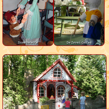
De Zeven Geitjes
Sneeuwwitje