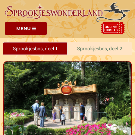
MENU
Sprookjesbos, deel 1
Sprookjesbos, deel 2