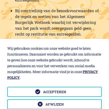
Bij overtreding van de bezoekvoorwaarden of
de regels en wetten van het Algemeen
Burgerlijk Wetboek waarbij tot verwijdering
van het park wordt overgegaan geld geen
recht op restitutie van entreegelden.
Overig
Wij gebruiken cookies om onze website goed te laten
functioneren. Daarnaast worden ze gebruikt om informatie
In alle overige gevallen die niet worden
te geven hoe onze website gebruikt wordt, inhoud te
genoemd in onze bezoekvoorwaarden beslist
personalizeren en voor het verwerken van social media
de directie of diens plaatsvervanger.
mogelijkheden. Meer informatie vind je in onze
PRIVACY
POLICY
.
ACCEPTEREN
© 2026 Sprookjeswonderland Enkhuizen BV
AFWIJZEN