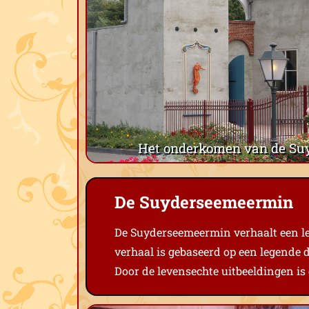
Het onderkomen van de Su
De Suyderseemeermin
De Suyderseemeermin verhaalt een l
verhaal is gebaseerd op een legende 
Door de levensechte uitbeeldingen is 