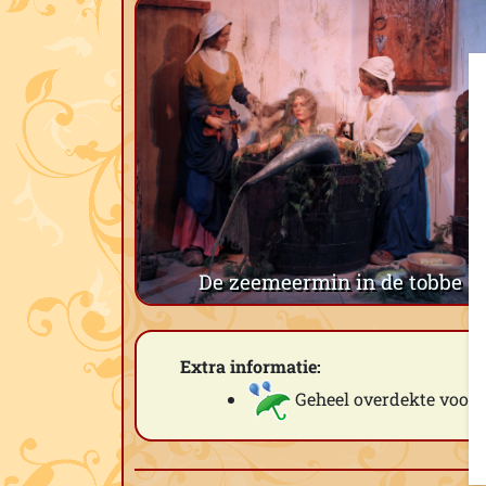
De zeemeermin in de tobbe
Extra informatie:
Geheel overdekte voorst