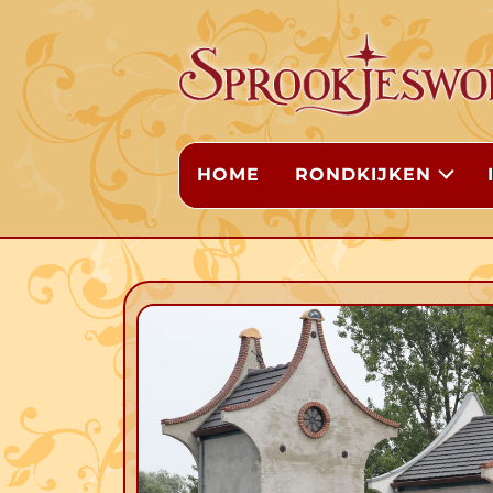
HOME
RONDKIJKEN