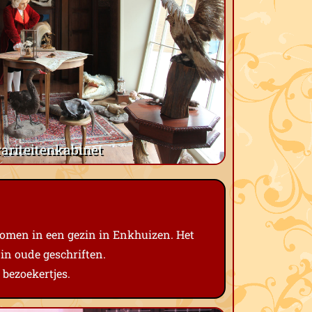
rariteitenkabinet
omen in een gezin in Enkhuizen. Het
in oude geschriften.
 bezoekertjes.