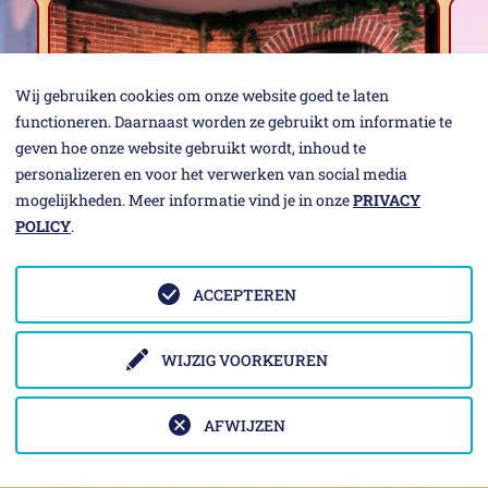
Wij gebruiken cookies om onze website goed te laten
functioneren. Daarnaast worden ze gebruikt om informatie te
geven hoe onze website gebruikt wordt, inhoud te
personalizeren en voor het verwerken van social media
mogelijkheden. Meer informatie vind je in onze
PRIVACY
POLICY
.
De zeemeermin en de pestdokters
ACCEPTEREN
WIJZIG VOORKEUREN
elling, ideaal bij slecht weer! Het is een doorlopende voors
AFWIJZEN